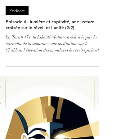
Sheinrose
8 mars
2 min de lecture
Podcast
Episode 4 : lumière et captivité, une lecture
croisée sur le réveil et l'unité (2/2)
La Torah 171 du Likouté Moharan éclairée par la
paracha de la semaine : une méditation sur le
Chabbat, l’élévation des mondes et le réveil spirituel.