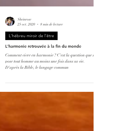
Sheinrose
25 oct. 2020
8 min de lecture
L'hébreu miroir de l'être
L'harmonie retrouvée à la fin du monde
Comment vivre en harmonie ? C'est la question que se
pose tout homme au moins une fois dans sa vie.
D'après la Bible, le langage commun