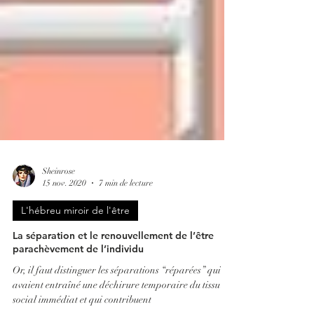
Sheinrose
15 nov. 2020
7 min de lecture
L'hébreu miroir de l'être
La séparation et le renouvellement de l’être
parachèvement de l’individu
Or, il faut distinguer les séparations “réparées” qui
avaient entraîné une déchirure temporaire du tissu