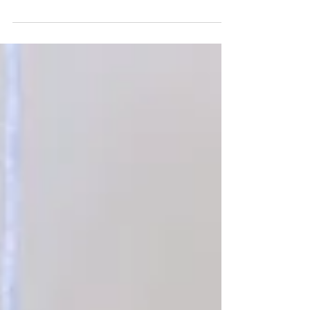
social immédiat et qui contribuent