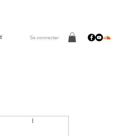
T
Se connecter
Connexion/Inscription