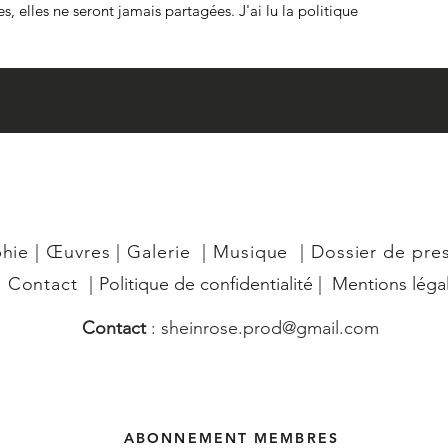
, elles ne seront jamais partagées. J'ai lu la politique 
phie
|
Œuvres
|
Galerie
|
Musique
|
Dossier de pre
|
Contact
|
Politique de confidentialité
|
Mentions léga
Contact
:
sheinrose.prod@gmail.com
ABONNEMENT MEMBRES