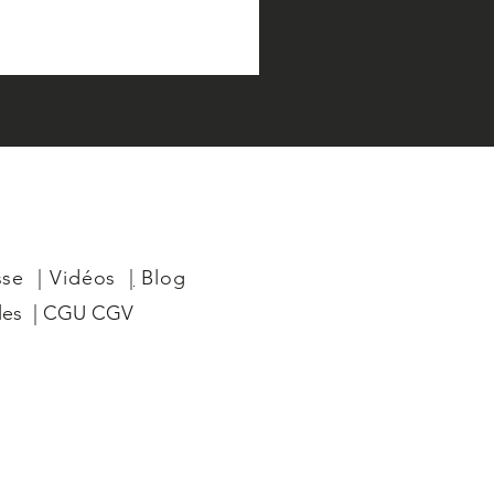
sse
|
Vidéos
|
Blog
les
|
CGU CGV