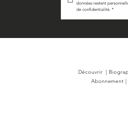
données restent personnelles
de confidentialité.
*
​Découvrir
|
Biogra
Abonnement