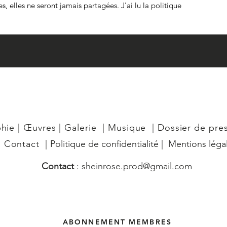
, elles ne seront jamais partagées. J'ai lu la politique 
phie
|
Œuvres
|
Galerie
|
Musique
|
Dossier de pre
|
Contact
|
Politique de confidentialité
|
Mentions léga
Contact
:
sheinrose.prod@gmail.com
ABONNEMENT MEMBRES