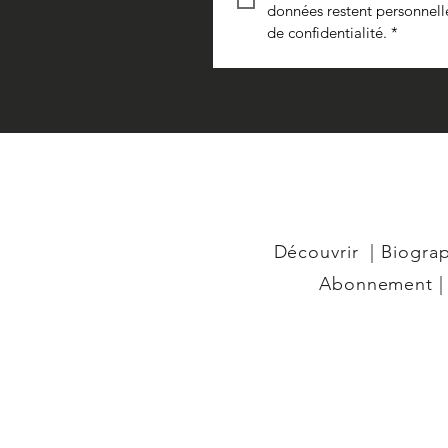
données restent personnelles
de confidentialité.
*
​Découvrir
|
Biogra
Abonnement