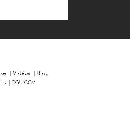
sse
|
Vidéos
|
Blog
les
|
CGU CGV