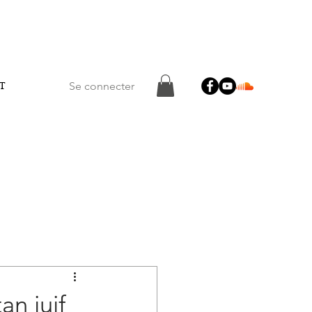
T
Se connecter
Connexion/Inscription
an juif