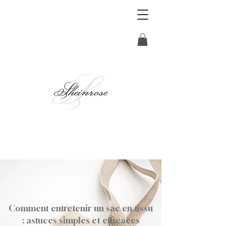
Comment entretenir un sac en tissu
: astuces simples et efficaces