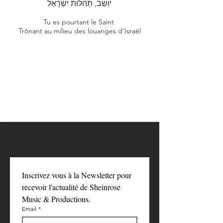
יוֹשֵׁב, תְּהִלּוֹת יִשְׂרָאֵל
Tu es pourtant le Saint
Trônant au milieu des louanges d'Israël
Inscrivez vous à la Newsletter pour 
recevoir l'actualité de Sheinrose 
Music & Productions.
Email
*