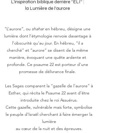
L’inspiration biblique derrière “ELI” :
la Lumière de l’aurore
“L’aurore”, ou
shahar
en hébreu, désigne une
lumière dont l’étymologie renvoie davantage à
l’obscurité qu’au jour. En hébreu, “il a
cherché” et “aurore” se disent de la même
manière, évoquant une quête ardente et
profonde. Ce psaume 22 est porteur d’une
promesse de délivrance finale.
Les Sages comparent la “gazelle de l’aurore” à
Esther, qui récita le Psaume 22 avant d’être
introduite chez le roi Assuérus.
Cette gazelle, vulnérable mais forte, symbolise
le peuple d’Israël cherchant à faire émerger la
lumière
au cœur de la nuit et des épreuves.