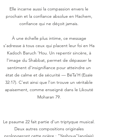
Elle incarne aussi la compassion envers le
prochain et la confiance absolue en Hachem,
confiance qui ne déçoit jamais.
À une échelle plus intime, ce message
s’adresse à tous ceux qui placent leur foi en Ha
Kadoch Baruch ‘Hou. Un repentir sincère, à
l’image du Shabbat, permet de dépasser le
sentiment d’insignifiance pour atteindre un
état de calme et de sécurité — BéTa’H (Esaïe
32:17). C’est ainsi que l’on trouve un véritable
apaisement, comme enseigné dans le Likouté
Moharan 79.
Le psaume 22 fait partie d’un triptyque musical.
Deux autres compositions originales
prolongeront cette prière : "Yeshoua"(anglais)