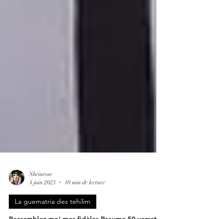
Sheinrose