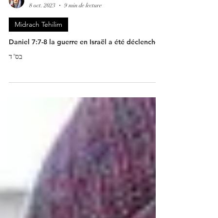
Sheinrose
8 oct. 2023
9 min de lecture
Midrach Tehilim
Daniel 7:7-8 la guerre en Israël a été déclenchée
בס"ד