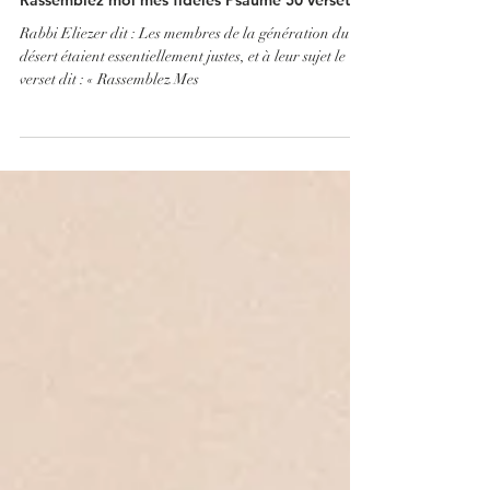
4 juin 2023
10 min de lecture
La guematria des tehilim
Rassemblez moi mes fidèles Psaume 50 verset 5
Rabbi Eliezer dit : Les membres de la génération du
désert étaient essentiellement justes, et à leur sujet le
verset dit : « Rassemblez Mes