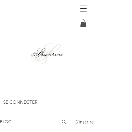
SE CONNECTER
S'inscrire
BLOG