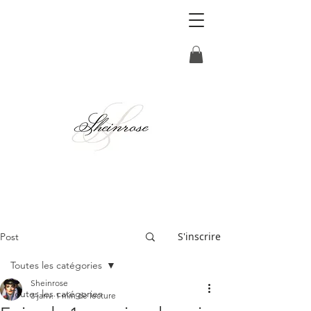
S'inscrire
Post
Toutes les catégories
Sheinrose
Toutes les catégories
3 janv.
1 min de lecture